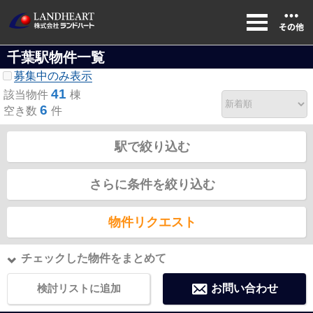
千葉駅物件一覧
募集中のみ表示
41
該当物件
棟
6
空き数
件
駅で絞り込む
さらに条件を絞り込む
物件リクエスト
チェックした物件をまとめて
検討リストに追加
お問い合わせ