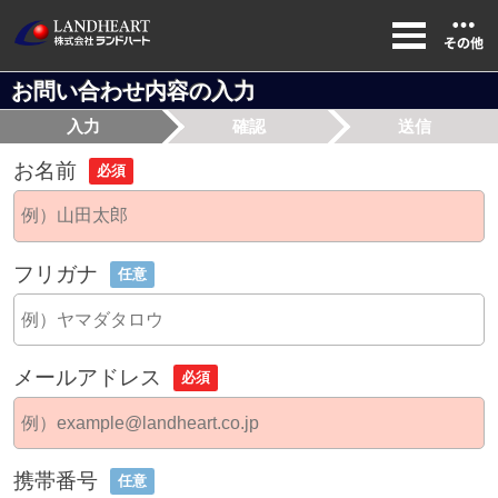
お問い合わせ内容の入力
入力
確認
送信
お名前
必須
フリガナ
任意
メールアドレス
必須
携帯番号
任意