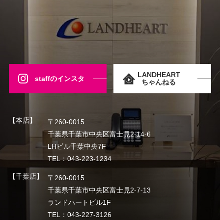
LANDHEART
staffのインスタ
ちゃんねる
【本店】
〒260-0015
千葉県千葉市中央区富士見2-14-6
LHビル千葉中央7F
TEL：043-223-1234
【千葉店】
〒260-0015
千葉県千葉市中央区富士見2-7-13
ランドハートビル1F
TEL：043-227-3126