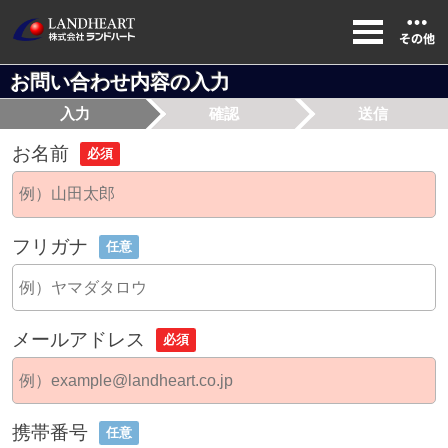
お問い合わせ内容の入力
入力
確認
送信
お名前
必須
フリガナ
任意
メールアドレス
必須
携帯番号
任意