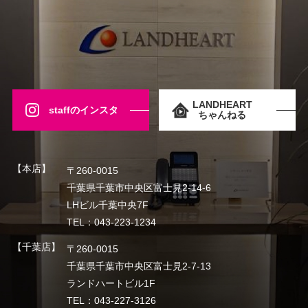
LANDHEART
staffのインスタ
ちゃんねる
【本店】
〒260-0015
千葉県千葉市中央区富士見2-14-6
LHビル千葉中央7F
TEL：043-223-1234
【千葉店】
〒260-0015
千葉県千葉市中央区富士見2-7-13
ランドハートビル1F
TEL：043-227-3126