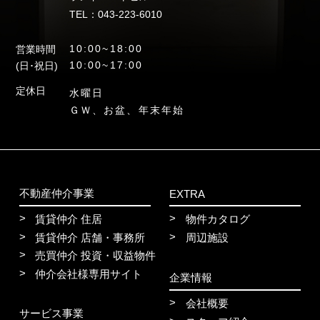
TEL：043-223-6010
10:00~18:00
営業時間
10:00~17:00
(日･祝日)
定休日
水曜日
ＧＷ、お盆、年末年始
不動産仲介事業
EXTRA
賃貸仲介 住居
物件カタログ
賃貸仲介 店舗・事務所
周辺施設
売買仲介 投資・収益物件
仲介会社様専用サイト
企業情報
会社概要
サービス事業