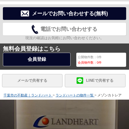
メールでお問い合わせする(無料)
電話でお問い合わせする
現況の確認はお気軽にお問い合わせください。
無料会員登録はこちら
公開物件数：
0
件
会員登録
会員物件数：
0
件
メールで共有する
LINEで共有する
千葉市の不動産｜ランドハート
>
ランドハートの物件一覧
>
メゾンカトレア