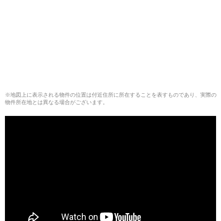
※地図上に表示される物件の位置は付近住所に所在することを表すものであり、実際の
物件所在地とは異なる場合がございます。