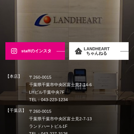
LANDHEART
staffのインスタ
ちゃんねる
【本店】
〒260-0015
千葉県千葉市中央区富士見2-14-6
LHビル千葉中央7F
TEL：043-223-1234
【千葉店】
〒260-0015
千葉県千葉市中央区富士見2-7-13
ランドハートビル1F
TEL：043-227-3126