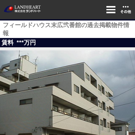
フィールドハウス末広弐番館の過去掲載物件情
報
賃料
***
万円