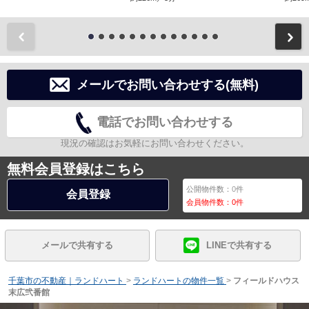
前
メールでお問い合わせする(無料)
電話でお問い合わせする
現況の確認はお気軽にお問い合わせください。
無料会員登録はこちら
公開物件数：
0
件
会員登録
会員物件数：
0
件
メールで共有する
LINEで共有する
千葉市の不動産｜ランドハート
>
ランドハートの物件一覧
>
フィールドハウス
末広弐番館