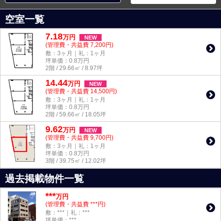
空室一覧
7.18
万
円
NEW
(管理費・共益費 7,200円)
敷：3ヶ月｜礼：1ヶ月
坪単価：
0.8
万円
2階 / 29.66㎡ / 8.97坪
14.44
万
円
NEW
(管理費・共益費 14,500円)
敷：3ヶ月｜礼：1ヶ月
坪単価：
0.8
万円
2階 / 59.66㎡ / 18.05坪
9.62
万
円
NEW
(管理費・共益費 9,700円)
敷：3ヶ月｜礼：1ヶ月
坪単価：
0.8
万円
3階 / 39.75㎡ / 12.02坪
過去掲載物件一覧
***
万円
(管理費・共益費 ***円)
敷：***｜礼：***
坪単価：***