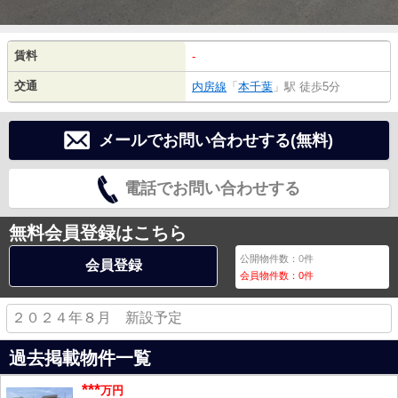
賃料
-
交通
内房線
「
本千葉
」駅 徒歩5分
メールでお問い合わせする(無料)
電話でお問い合わせする
無料会員登録はこちら
公開物件数：
0
件
会員登録
会員物件数：
0
件
２０２４年８月 新設予定
過去掲載物件一覧
***
万円