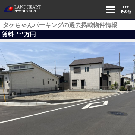
タケちゃんパーキングの過去掲載物件情報
賃料
***
万円