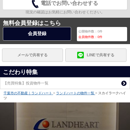
電話でお問い合わせする
現況の確認はお気軽にお問い合わせください。
無料会員登録はこちら
公開物件数：
0
件
会員登録
会員物件数：
0
件
メールで共有する
LINEで共有する
こだわり特集
【売買特集】投資物件一覧
千葉市の不動産｜ランドハート
>
ランドハートの物件一覧
>
スカイラークハイ
ツ