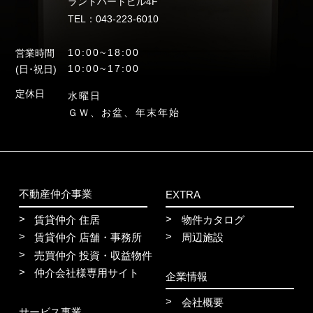
ランドハートビル4F
TEL：043-223-6010
10:00~18:00
営業時間
10:00~17:00
(日･祝日)
定休日
水曜日
ＧＷ、お盆、年末年始
不動産仲介事業
EXTRA
賃貸仲介 住居
物件カタログ
賃貸仲介 店舗・事務所
周辺施設
売買仲介 投資・収益物件
仲介会社様専用サイト
企業情報
会社概要
サービス事業