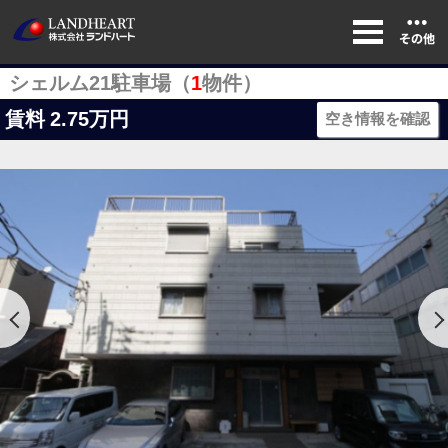
シェルム21駐車場（
1
物件）
賃料
2.75万円
空き情報を確認