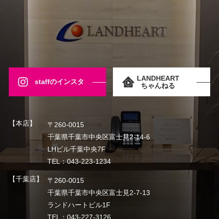
LANDHEART
staffのインスタ
ちゃんねる
【本店】
〒260-0015
千葉県千葉市中央区富士見2-14-6
LHビル千葉中央7F
TEL：043-223-1234
【千葉店】
〒260-0015
千葉県千葉市中央区富士見2-7-13
ランドハートビル1F
TEL：043-227-3126