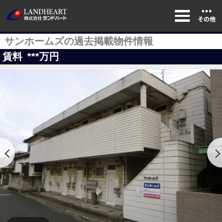
サンホームズの過去掲載物件情報
賃料
***
万円