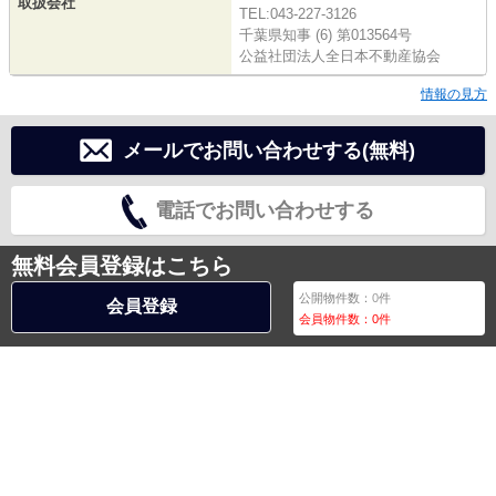
取扱会社
TEL:043-227-3126
千葉県知事 (6) 第013564号
公益社団法人全日本不動産協会
情報の見方
メールでお問い合わせする(無料)
電話でお問い合わせする
無料会員登録はこちら
公開物件数：
0
件
会員登録
会員物件数：
0
件